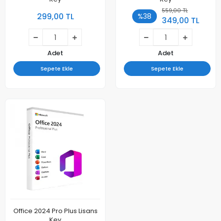
559,00 TL
299,00 TL
%38
349,00 TL
Adet
Adet
Sepete Ekle
Sepete Ekle
Office 2024 Pro Plus Lisans
Key