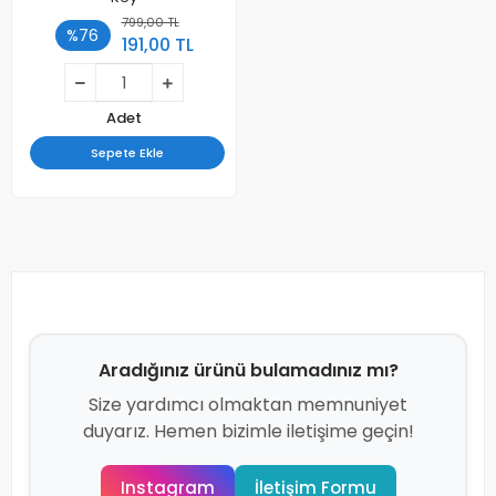
799,00 TL
%76
191,00 TL
Adet
Sepete Ekle
Aradığınız ürünü bulamadınız mı?
Size yardımcı olmaktan memnuniyet
duyarız. Hemen bizimle iletişime geçin!
Instagram
İletişim Formu