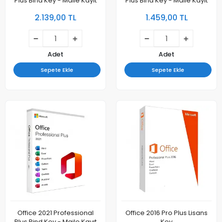
Plus Bind Key - Maile Kayıt
Plus Bind Key - Maile Kayıt
2.139,00 TL
1.459,00 TL
Adet
Adet
Sepete Ekle
Sepete Ekle
Office 2021 Professional
Office 2016 Pro Plus Lisans
Plus Bind Key - Maile Kayıt
Key