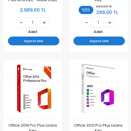
659,00 TL
2.989,00 TL
%55
299,00 TL
Adet
Adet
Sepete Ekle
Sepete Ekle
Office 2019 Pro Plus Lisans
Office 2021 Pro Plus Lisans
Key
Key