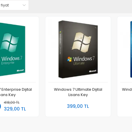
Enterprise Dijital
Windows 7 Ultimate Dijital
Windo
isans Key
Lisans Key
418,00 TL
Sepete Ekle
Sepete Ekle
399,00 TL
329,00 TL
Adet