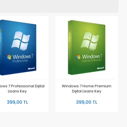
ws 7 Professional Dijital
Windows 7 Home Premium
Lisans Key
Dijital Lisans Key
Sepete Ekle
Sepete Ekle
399,00 TL
399,00 TL
Adet
Adet