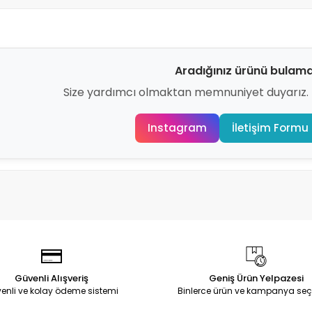
Aradığınız ürünü bulama
Size yardımcı olmaktan memnuniyet duyarız. H
Instagram
İletişim Formu
Güvenli Alışveriş
Geniş Ürün Yelpazesi
enli ve kolay ödeme sistemi
Binlerce ürün ve kampanya seç