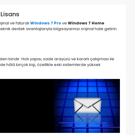
 Lisans
inal ve faturalı
Windows 7 Pro
ve
Windows 7 Home
eknik destek avantajlarıyla bilgisayarınızı orijinal hale getirin.
n biridir. Hızlı yapısı, sade arayüzü ve kararlı çalışması ile
e hâlâ birçok kişi, özellikle eski sistemlerde yüksek