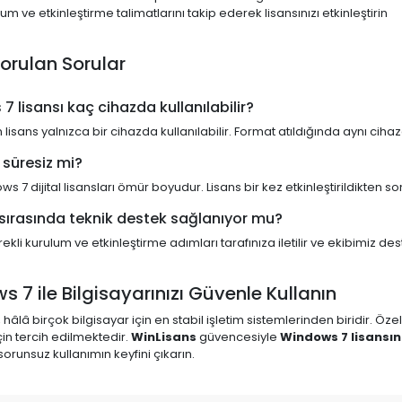
um ve etkinleştirme talimatlarını takip ederek lisansınızı etkinleştirin
orulan Sorular
 lisansı kaç cihazda kullanılabilir?
 lisans yalnızca bir cihazda kullanılabilir. Format atıldığında aynı cihazd
 süresiz mi?
s 7 dijital lisansları ömür boyudur. Lisans bir kez etkinleştirildikten so
sırasında teknik destek sağlanıyor mu?
rekli kurulum ve etkinleştirme adımları tarafınıza iletilir ve ekibimiz de
 7 ile Bilgisayarınızı Güvenle Kullanın
hâlâ birçok bilgisayar için en stabil işletim sistemlerinden biridir. Ö
çin tercih edilmektedir.
WinLisans
güvencesiyle
Windows 7 lisansın
sorunsuz kullanımın keyfini çıkarın.