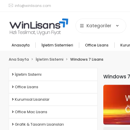
info@winlisans.com
Kategoriler
Anasayfa
İşletim Sistemleri
Office Lisans
Kuru
Ana Sayfa
İşletim Sistemi
Windows 7 Lisans
İşletim Sistemi
Windows 7
Office Lisans
Kurumsal Lisanslar
Office Mac Lisans
Grafik & Tasarım Lisansları