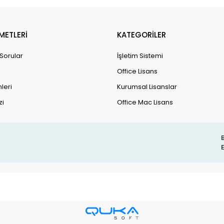
METLERİ
KATEGORİLER
 Sorular
İşletim Sistemi
Office Lisans
leri
Kurumsal Lisanslar
zi
Office Mac Lisans
B