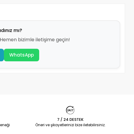
dınız mı?
emen bizimle iletişime geçin!
WhatsApp
7 / 24 DESTEK
eneği
Öneri ve şikayetlerinizi bize iletebilirsiniz.