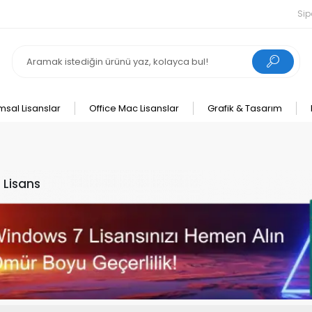
Sip
msal Lisanslar
Office Mac Lisanslar
Grafik & Tasarım
 Lisans