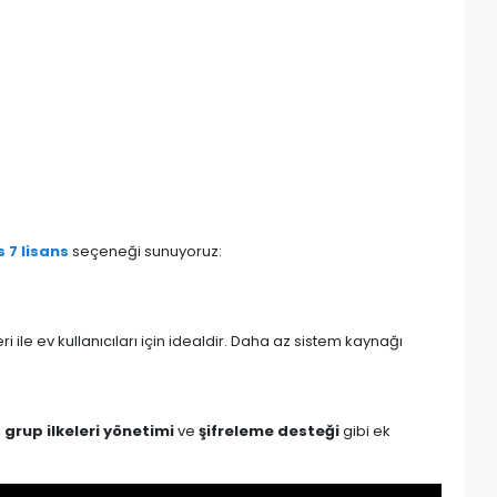
 7 lisans
seçeneği sunuyoruz:
ri ile ev kullanıcıları için idealdir. Daha az sistem kaynağı
,
grup ilkeleri yönetimi
ve
şifreleme desteği
gibi ek