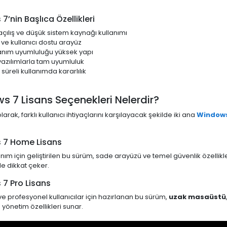
’nin Başlıca Özellikleri
 açılış ve düşük sistem kaynağı kullanımı
 ve kullanıcı dostu arayüz
nım uyumluluğu yüksek yapı
yazılımlarla tam uyumluluk
süreli kullanımda kararlılık
 7 Lisans Seçenekleri Nelerdir?
arak, farklı kullanıcı ihtiyaçlarını karşılayacak şekilde iki ana
Windows
 7 Home Lisans
lanım için geliştirilen bu sürüm, sade arayüzü ve temel güvenlik özellikle
e dikkat çeker.
7 Pro Lisans
ve profesyonel kullanıcılar için hazırlanan bu sürüm,
uzak masaüstü
 yönetim özellikleri sunar.