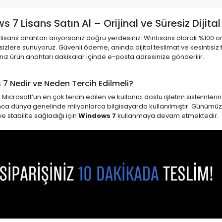
 7 Lisans Satın Al – Orijinal ve Süresiz Dijital
isans anahtarı arıyorsanız doğru yerdesiniz. WinLisans olarak %100 orij
 sizlere sunuyoruz. Güvenli ödeme, anında dijital teslimat ve kesintisiz t
ınız ürün anahtarı dakikalar içinde e-posta adresinize gönderilir.
7 Nedir ve Neden Tercih Edilmeli?
Microsoft’un en çok tercih edilen ve kullanıcı dostu işletim sistemlerinde
nca dünya genelinde milyonlarca bilgisayarda kullanılmıştır. Günümüzd
e stabilite sağladığı için
Windows 7
kullanmaya devam etmektedir.