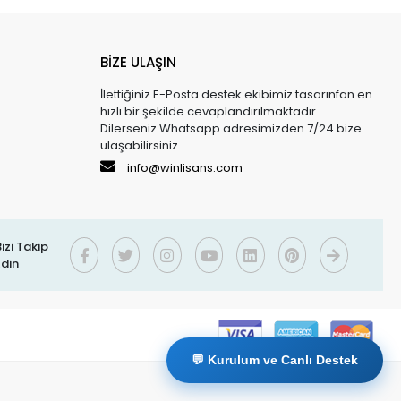
BİZE ULAŞIN
İlettiğiniz E-Posta destek ekibimiz tasarınfan en
hızlı bir şekilde cevaplandırılmaktadır.
Dilerseniz Whatsapp adresimizden 7/24 bize
ulaşabilirsiniz.
info@winlisans.com
izi Takip
Edin
💬 Kurulum ve Canlı Destek