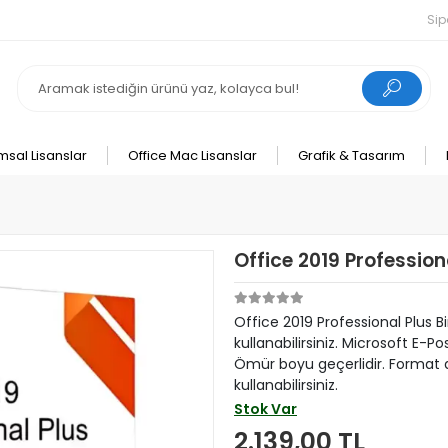
Sip
msal Lisanslar
Office Mac Lisanslar
Grafik & Tasarım
Office 2019 Profession
Office 2019 Professional Plus B
kullanabilirsiniz. Microsoft E-P
Ömür boyu geçerlidir. Format at
kullanabilirsiniz.
Stok Var
2.139,00 TL