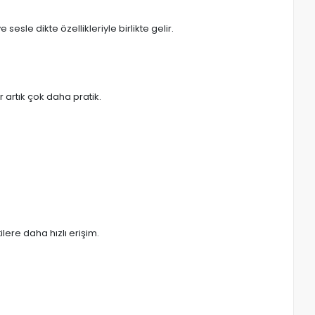
esle dikte özellikleriyle birlikte gelir.
r artık çok daha pratik.
lere daha hızlı erişim.