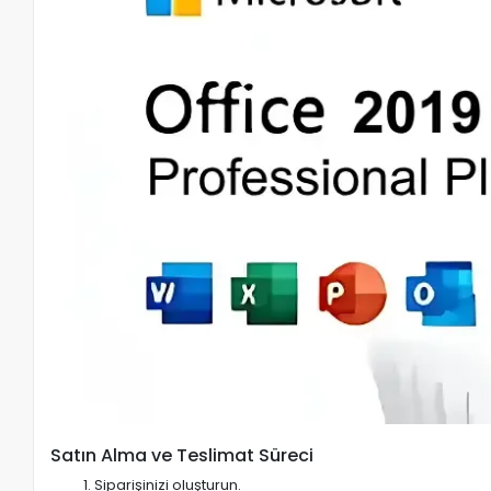
Satın Alma ve Teslimat Süreci
Siparişinizi oluşturun.