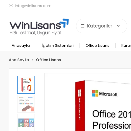
info@winlisans.com
Kategoriler
Anasayfa
İşletim Sistemleri
Office Lisans
Kuru
Ana Sayfa
Office Lisans