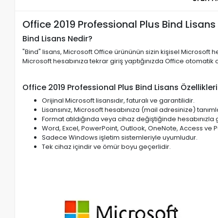
Office 2019 Professional Plus Bind Lisans
Bind Lisans Nedir?
"Bind" lisans, Microsoft Office ürününün sizin kişisel Microsoft
Microsoft hesabınıza tekrar giriş yaptığınızda Office otomatik ol
Office 2019 Professional Plus Bind Lisans Özellikleri
Orijinal Microsoft lisansıdır, faturalı ve garantilidir.
Lisansınız, Microsoft hesabınıza (mail adresinize) tanıml
Format atıldığında veya cihaz değiştiğinde hesabınızla gir
Word, Excel, PowerPoint, Outlook, OneNote, Access ve Pub
Sadece Windows işletim sistemleriyle uyumludur.
Tek cihaz içindir ve ömür boyu geçerlidir.