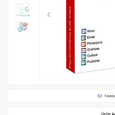
Tavsiy
Ürün A