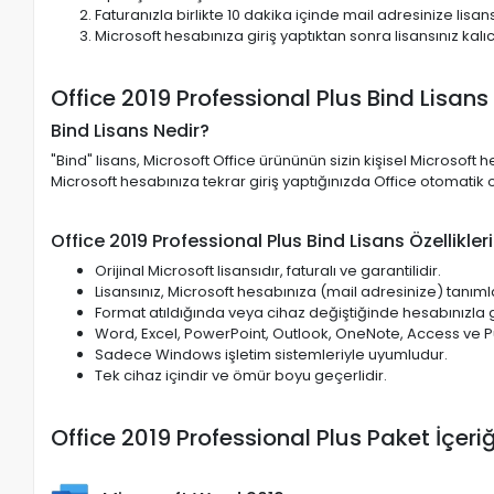
Faturanızla birlikte 10 dakika içinde mail adresinize lisan
Microsoft hesabınıza giriş yaptıktan sonra lisansınız kalıc
Office 2019 Professional Plus Bind Lisans
Bind Lisans Nedir?
"Bind" lisans, Microsoft Office ürününün sizin kişisel Microsoft
Microsoft hesabınıza tekrar giriş yaptığınızda Office otomatik ol
Office 2019 Professional Plus Bind Lisans Özellikleri
Orijinal Microsoft lisansıdır, faturalı ve garantilidir.
Lisansınız, Microsoft hesabınıza (mail adresinize) tanıml
Format atıldığında veya cihaz değiştiğinde hesabınızla gir
Word, Excel, PowerPoint, Outlook, OneNote, Access ve Pub
Sadece Windows işletim sistemleriyle uyumludur.
Tek cihaz içindir ve ömür boyu geçerlidir.
Office 2019 Professional Plus Paket İçeriğ