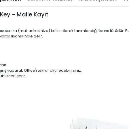
 Key - Maile Kayıt
 hesabınıza (mail adresinize) kalıcı olarak tanımlandığı lisans türüdür
arak lisanslı hale gelir.
anır.
iş yaparak Office'i tekrar aktif edebilirsiniz.
lisher içerir.