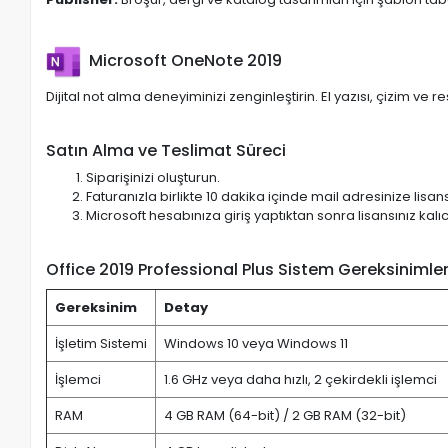
Microsoft OneNote 2019
Dijital not alma deneyiminizi zenginleştirin. El yazısı, çizim ve re
Satın Alma ve Teslimat Süreci
Siparişinizi oluşturun.
Faturanızla birlikte 10 dakika içinde mail adresinize lisan
Microsoft hesabınıza giriş yaptıktan sonra lisansınız kalıc
Office 2019 Professional Plus Sistem Gereksinimler
Gereksinim
Detay
İşletim Sistemi
Windows 10 veya Windows 11
İşlemci
1.6 GHz veya daha hızlı, 2 çekirdekli işlemci
RAM
4 GB RAM (64-bit) / 2 GB RAM (32-bit)