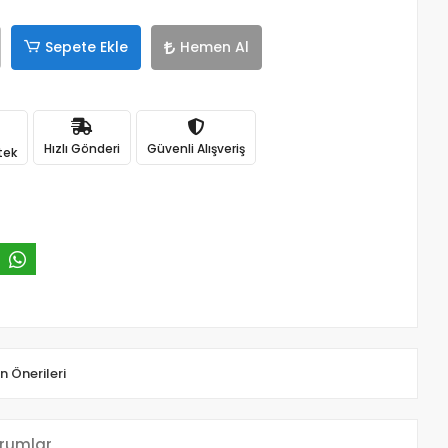
Sepete Ekle
Hemen Al
Hızlı Gönderi
Güvenli Alışveriş
tek
n Önerileri
rumlar