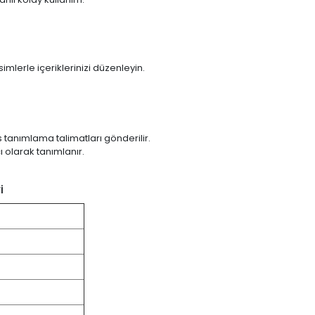
simlerle içeriklerinizi düzenleyin.
s tanımlama talimatları gönderilir.
ı olarak tanımlanır.
i