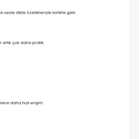
esle dikte özellikleriyle birlikte gelir.
r artık çok daha pratik.
lere daha hızlı erişim.