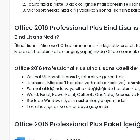
Faturanızla birlikte 10 dakika içinde mail adresinize lisan
Microsoft hesabınıza giriş yaptıktan sonra lisansınız kalıc
Office 2016 Professional Plus Bind Lisans
Bind Lisans Nedir?
"Bind" lisans, Microsoft Office ürününün sizin kişisel Microsoft
Microsoft hesabınıza tekrar giriş yaptığınızda Office otomatik ol
Office 2016 Professional Plus Bind Lisans Özellikleri
Orijinal Microsoft lisansıdır, faturalı ve garantilidir.
Lisansınız, Microsoft hesabınıza (mail adresinize) tanıml
Format atıldığında veya cihaz değiştiğinde hesabınızla gir
Word, Excel, PowerPoint, Outlook, OneNote, Access ve Pub
Sadece Windows işletim sistemleriyle uyumludur.
Tek cihaz içindir ve ömür boyu geçerlidir.
Office 2016 Professional Plus Paket İçeriğ