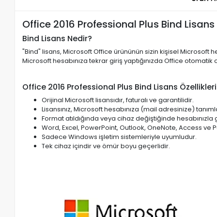
Office 2016 Professional Plus Bind Lisans
Bind Lisans Nedir?
"Bind" lisans, Microsoft Office ürününün sizin kişisel Microsoft
Microsoft hesabınıza tekrar giriş yaptığınızda Office otomatik ol
Office 2016 Professional Plus Bind Lisans Özellikleri
Orijinal Microsoft lisansıdır, faturalı ve garantilidir.
Lisansınız, Microsoft hesabınıza (mail adresinize) tanıml
Format atıldığında veya cihaz değiştiğinde hesabınızla gir
Word, Excel, PowerPoint, Outlook, OneNote, Access ve Pub
Sadece Windows işletim sistemleriyle uyumludur.
Tek cihaz içindir ve ömür boyu geçerlidir.