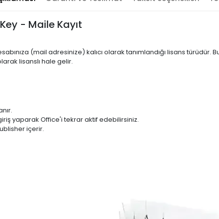
 Key - Maile Kayıt
 hesabınıza (mail adresinize) kalıcı olarak tanımlandığı lisans türüdür
arak lisanslı hale gelir.
anır.
iş yaparak Office'i tekrar aktif edebilirsiniz.
lisher içerir.