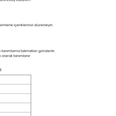
simlerle içeriklerinizi düzenleyin.
s tanımlama talimatları gönderilir.
ı olarak tanımlanır.
i