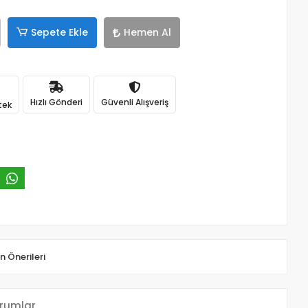
Sepete Ekle
Hemen Al
Hızlı Gönderi
Güvenli Alışveriş
tek
n Önerileri
rumlar