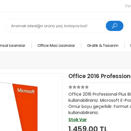
Sip
msal Lisanslar
Office Mac Lisanslar
Grafik & Tasarım
Office 2016 Profession
Office 2016 Professional Plus B
kullanabilirsiniz. Microsoft E-P
Ömür boyu geçerlidir. Format at
kullanabilirsiniz.
Stok Var
1.459,00 TL