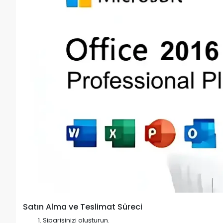
Satın Alma ve Teslimat Süreci
Siparişinizi oluşturun.