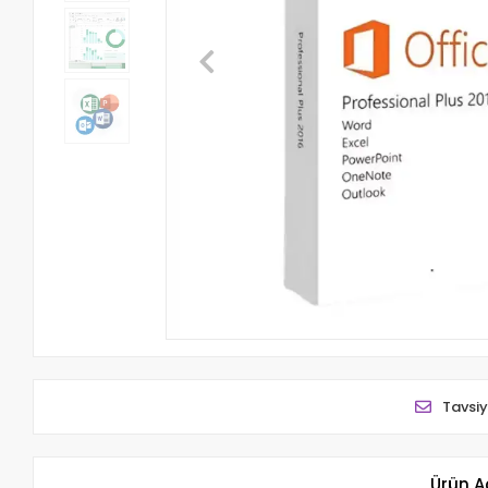
Tavsiy
Ürün A