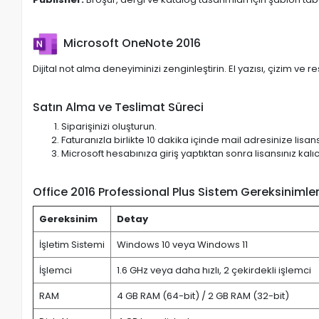
Microsoft OneNote 2016
Dijital not alma deneyiminizi zenginleştirin. El yazısı, çizim ve re
Satın Alma ve Teslimat Süreci
Siparişinizi oluşturun.
Faturanızla birlikte 10 dakika içinde mail adresinize lisan
Microsoft hesabınıza giriş yaptıktan sonra lisansınız kalıc
Office 2016 Professional Plus Sistem Gereksinimler
Gereksinim
Detay
İşletim Sistemi
Windows 10 veya Windows 11
İşlemci
1.6 GHz veya daha hızlı, 2 çekirdekli işlemci
RAM
4 GB RAM (64-bit) / 2 GB RAM (32-bit)