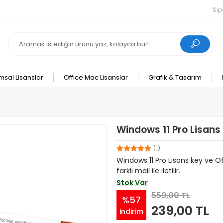
Sip
msal Lisanslar
Office Mac Lisanslar
Grafik & Tasarım
Windows 11 Pro Lisans
(1)
Windows 11 Pro Lisans key ve Off
farklı mail ile iletilir.
Stok Var
559,00 TL
%57
239,00 TL
indirim