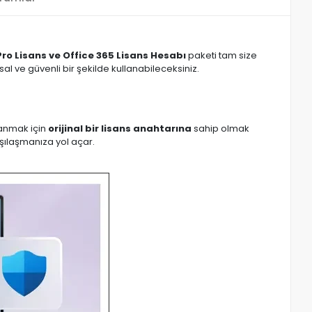
ro Lisans ve Office 365 Lisans Hesabı
paketi tam size
 ve güvenli bir şekilde kullanabileceksiniz.
lanmak için
orijinal bir lisans anahtarına
sahip olmak
rşılaşmanıza yol açar.