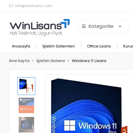
info@winlisans.com
Kategoriler
Anasayfa
İşletim Sistemleri
Office Lisans
Kuru
Ana Sayfa
İşletim Sistemi
Windows 11 Lisans