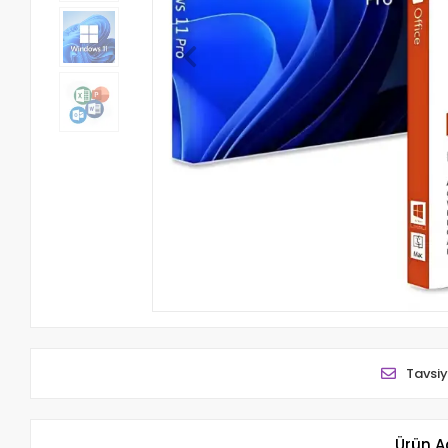
Tavsiy
Ürün A