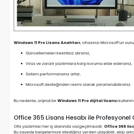
Windows 11 Pro Lisans Anahtarı
, cihazınızı Microsoft’un sun
Güncellemeleri kesintisiz alırsınız,
Virüs ve zararlı yazılımlara karşı koruma elde edersiniz,
Sistem performansınız artar,
Microsoft desteğinden resmi olarak yararlanabilirsiniz.
Bu nedenle, orijinal bir
Windows 11 Pro dijital lisansı
kullanma
Office 365 Lisans Hesabı ile Profesyone
Ofis yazılımları her iş alanında vazgeçilmezdir.
Office 365 li
Bu sayede belgelerinize istediğiniz yerden ulaşabilir, ekip arkad