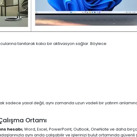
ucularına tanıtarak kalıcı bir aktivasyon sağlar. Böylece:
k sadece yasal değil, aynı zamanda uzun vadeli bir yatırım anlamına 
l Çalışma Ortamı
sans hesabı
, Word, Excel, PowerPoint, Outlook, OneNote ve daha birç
aşlarınızla aynı anda çalışabilir ve işlerinizi bulut ortamında güvenli ş