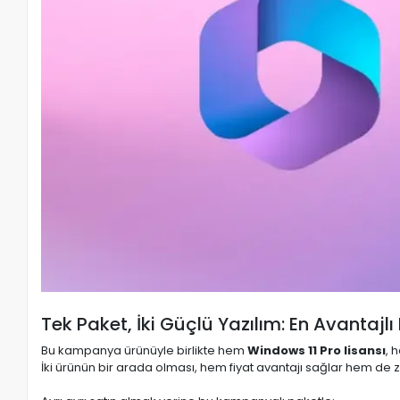
Tek Paket, İki Güçlü Yazılım: En Avantaj
Bu kampanya ürünüyle birlikte hem
Windows 11 Pro lisansı
, 
İki ürünün bir arada olması, hem fiyat avantajı sağlar hem de 