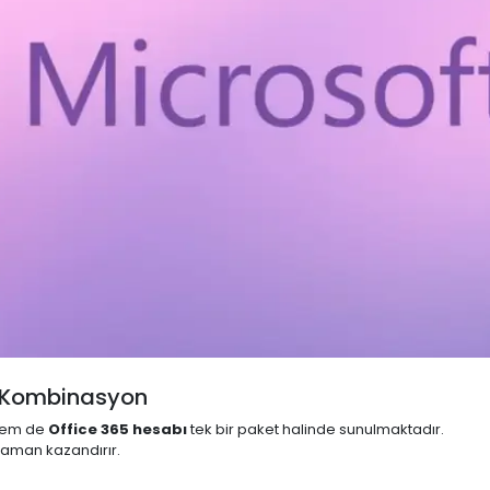
lı Kombinasyon
hem de
Office 365 hesabı
tek bir paket halinde sunulmaktadır.
zaman kazandırır.