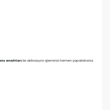
isans anahtarı
ile aktivasyon işleminizi hemen yapabilirsiniz.