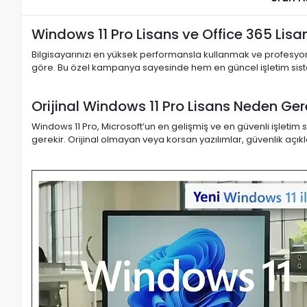
Windows 11 Pro Lisans ve Office 365 Lisans
Bilgisayarınızı en yüksek performansla kullanmak ve profesyo
göre. Bu özel kampanya sayesinde hem en güncel işletim sistem
Orijinal Windows 11 Pro Lisans Neden Ger
Windows 11 Pro, Microsoft’un en gelişmiş ve en güvenli işleti
gerekir. Orijinal olmayan veya korsan yazılımlar, güvenlik açık