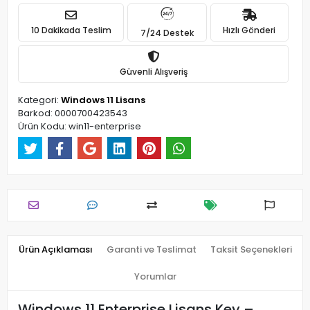
10 Dakikada Teslim
Hızlı Gönderi
7/24 Destek
Güvenli Alışveriş
Kategori:
Windows 11 Lisans
Barkod:
0000700423543
Ürün Kodu:
win11-enterprise
Ürün Açıklaması
Garanti ve Teslimat
Taksit Seçenekleri
Yorumlar
Windows 11 Enterprise Lisans Key –