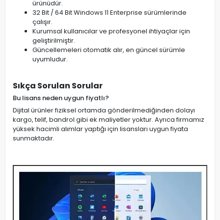
ürünüdür.
32 Bit / 64 Bit Windows 11 Enterprise sürümlerinde
çalışır.
Kurumsal kullanıcılar ve profesyonel ihtiyaçlar için
geliştirilmiştir.
Güncellemeleri otomatik alır, en güncel sürümle
uyumludur.
Sıkça Sorulan Sorular
Bu lisans neden uygun fiyatlı?
Dijital ürünler fiziksel ortamda gönderilmediğinden dolayı
kargo, telif, bandrol gibi ek maliyetler yoktur. Ayrıca firmamız
yüksek hacimli alımlar yaptığı için lisansları uygun fiyata
sunmaktadır.