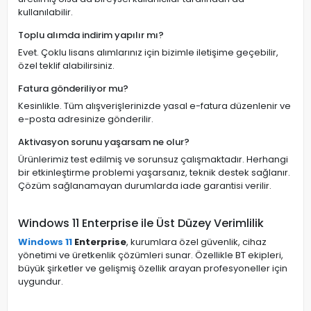
kullanılabilir.
Toplu alımda indirim yapılır mı?
Evet. Çoklu lisans alımlarınız için bizimle iletişime geçebilir,
özel teklif alabilirsiniz.
Fatura gönderiliyor mu?
Kesinlikle. Tüm alışverişlerinizde yasal e-fatura düzenlenir ve
e-posta adresinize gönderilir.
Aktivasyon sorunu yaşarsam ne olur?
Ürünlerimiz test edilmiş ve sorunsuz çalışmaktadır. Herhangi
bir etkinleştirme problemi yaşarsanız, teknik destek sağlanır.
Çözüm sağlanamayan durumlarda iade garantisi verilir.
Windows 11 Enterprise ile Üst Düzey Verimlilik
Windows 11
Enterprise
, kurumlara özel güvenlik, cihaz
yönetimi ve üretkenlik çözümleri sunar. Özellikle BT ekipleri,
büyük şirketler ve gelişmiş özellik arayan profesyoneller için
uygundur.