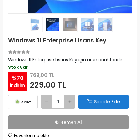
Windows 11 Enterprise Lisans Key
Windows 11 Enterprise Lisans Key için ürün anahtarıdır.
Stok Var
769,00 TL
%70
229,00 TL
indirim
Sepete Ekle
Adet
Hemen Al
Favorilerime ekle