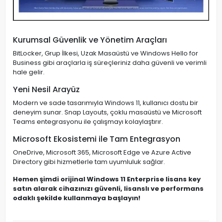
Kurumsal Güvenlik ve Yönetim Araçları
BitLocker, Grup İlkesi, Uzak Masaüstü ve Windows Hello for
Business gibi araçlarla iş süreçleriniz daha güvenli ve verimli
hale gelir.
Yeni Nesil Arayüz
Modern ve sade tasarımıyla Windows 11, kullanıcı dostu bir
deneyim sunar. Snap Layouts, çoklu masaüstü ve Microsoft
Teams entegrasyonu ile çalışmayı kolaylaştırır.
Microsoft Ekosistemi ile Tam Entegrasyon
OneDrive, Microsoft 365, Microsoft Edge ve Azure Active
Directory gibi hizmetlerle tam uyumluluk sağlar.
Hemen şimdi orijinal Windows 11 Enterprise lisans key
satın alarak cihazınızı güvenli, lisanslı ve performans
odaklı şekilde kullanmaya başlayın!