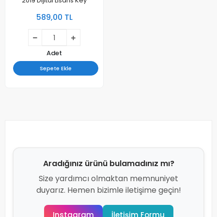
2019 Dijital Lisans Key
589,00 TL
Adet
Sepete Ekle
Aradığınız ürünü bulamadınız mı?
Size yardımcı olmaktan memnuniyet
duyarız. Hemen bizimle iletişime geçin!
Instagram
İletişim Formu