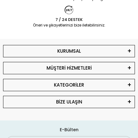
7 / 24 DESTEK
Öneri ve şikayetlerinizi bize iletebilirsiniz.
KURUMSAL
MÜŞTERİ HİZMETLERİ
KATEGORİLER
BİZE ULAŞIN
E-Bülten