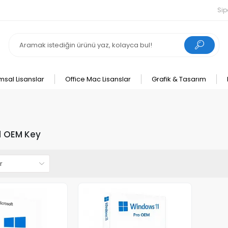
Sip
msal Lisanslar
Office Mac Lisanslar
Grafik & Tasarım
1 OEM Key