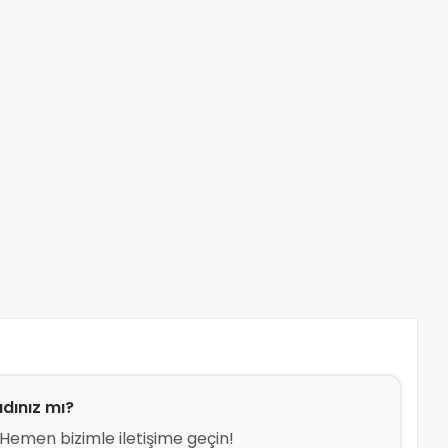
dınız mı?
emen bizimle iletişime geçin!