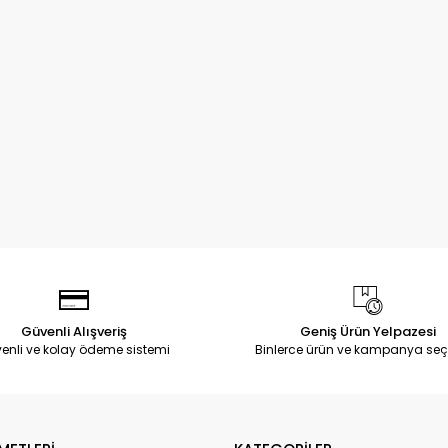
Güvenli Alışveriş
Geniş Ürün Yelpazesi
enli ve kolay ödeme sistemi
Binlerce ürün ve kampanya seç