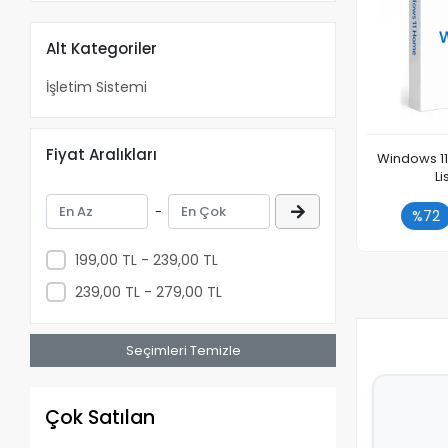
Alt Kategoriler
İşletim Sistemi
Fiyat Aralıkları
Windows 11
L
-
%72
Adet
199,00 TL - 239,00 TL
239,00 TL - 279,00 TL
Seçimleri Temizle
Çok Satılan