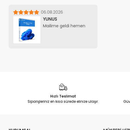
06.08.2026
YUNUS
Mailime geldi hemen
Hızlı Teslimat
Siparişleriniz en kısa sürede elinize ulaşır.
Güv