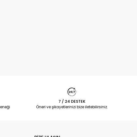
7 / 24 DESTEK
eneği
Öneri ve şikayetlerinizi bize iletebilirsiniz.