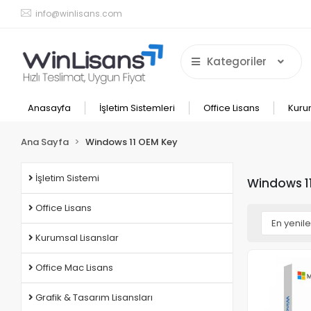
info@winlisans.com
Kategoriler
Anasayfa
İşletim Sistemleri
Office Lisans
Kuru
Ana Sayfa
Windows 11 OEM Key
İşletim Sistemi
Windows 1
Office Lisans
Kurumsal Lisanslar
Office Mac Lisans
Grafik & Tasarım Lisansları