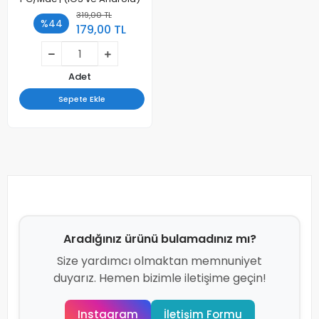
319,00 TL
%44
179,00 TL
Adet
Sepete Ekle
Aradığınız ürünü bulamadınız mı?
Size yardımcı olmaktan memnuniyet
duyarız. Hemen bizimle iletişime geçin!
Instagram
İletişim Formu