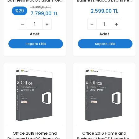
Business MacOS Lisans Key
Business MacOS Lisans Key
- Maile Kayıt
- Maile Kayıt
10.999,00 TL
2.599,00 TL
%29
7.799,00 TL
Adet
Adet
Sepete Ekle
Sepete Ekle
Office 2019 Home and
Office 2016 Home and
Business MacOS Lisans Key
Business MacOS Lisans Key