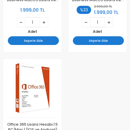
- Maile Kayıt
- Maile Kayıt
2.999,00 TL
1.999,00 TL
%33
1.999,00 TL
Adet
Adet
Sepete Ekle
Sepete Ekle
Office 365 Lisans Hesabı | 5
PC/Mac | (IOS ve Android)