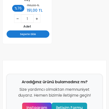
799,00 TL
%76
191,00 TL
Adet
Sepete Ekle
Aradığınız ürünü bulamadınız mı?
Size yardımcı olmaktan memnuniyet
duyarız. Hemen bizimle iletişime geçin!
Instagram
İletişim Formu